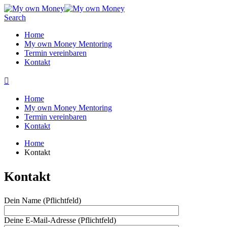
Search
Home
My own Money Mentoring
Termin vereinbaren
Kontakt
Home
My own Money Mentoring
Termin vereinbaren
Kontakt
Home
Kontakt
Kontakt
Dein Name (Pflichtfeld)
Deine E-Mail-Adresse (Pflichtfeld)