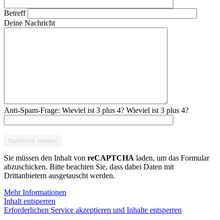
Betreff
Deine Nachricht
Anti-Spam-Frage: Wieviel ist 3 plus 4?
Wieviel ist 3 plus 4?
Bitte lasse dieses Feld leer.
Sie müssen den Inhalt von
reCAPTCHA
laden, um das Formular
abzuschicken. Bitte beachten Sie, dass dabei Daten mit
Drittanbietern ausgetauscht werden.
Mehr Informationen
Inhalt entsperren
Erforderlichen Service akzeptieren und Inhalte entsperren