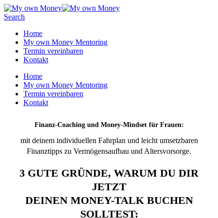
Search
Home
My own Money Mentoring
Termin vereinbaren
Kontakt
Home
My own Money Mentoring
Termin vereinbaren
Kontakt
Finanz-Coaching und Money-Mindset für Frauen:
mit deinem individuellen Fahrplan und leicht umsetzbaren
Finanztipps zu Vermögensaufbau und Altersvorsorge.
3 GUTE GRÜNDE, WARUM DU DIR
JETZT
DEINEN MONEY-TALK BUCHEN
SOLLTEST: