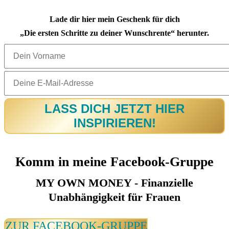
Lade dir hier mein Geschenk für dich
„Die ersten Schritte zu deiner Wunschrente“ herunter.
LASS DICH JETZT HIER
INSPIRIEREN!
Komm in meine Facebook-Gruppe
MY OWN MONEY - Finanzielle
Unabhängigkeit für Frauen
ZUR FACEBOOK-GRUPPE